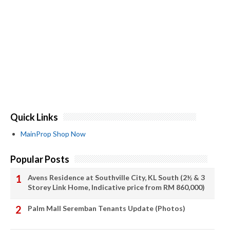
Quick Links
MainProp Shop Now
Popular Posts
Avens Residence at Southville City, KL South (2½ & 3
Storey Link Home, Indicative price from RM 860,000)
Palm Mall Seremban Tenants Update (Photos)