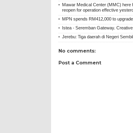
Mawar Medical Center (MMC) here ha
reopen for operation effective yester
MPN spends RM412,000 to upgrade M
Istea - Seremban Gateway. Creative 
Jerebu: Tiga daerah di Negeri Sembil
No comments:
Post a Comment