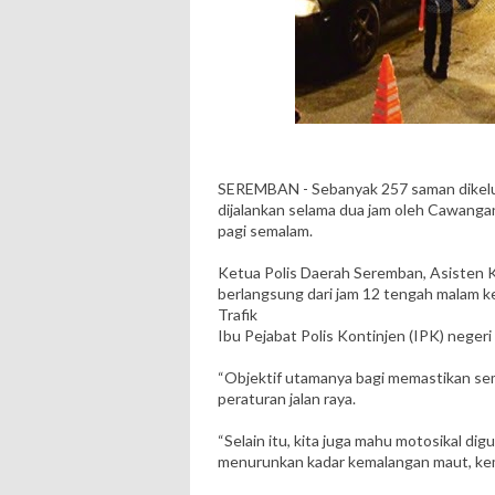
SEREMBAN - Sebanyak 257 saman dikelu
dijalankan selama dua jam oleh Cawangan 
pagi semalam.
Ketua Polis Daerah Seremban, Asisten 
berlangsung dari jam 12 tengah malam k
Trafik
Ibu Pejabat Polis Kontinjen (IPK) negeri
“Objektif utamanya bagi memastikan s
peraturan jalan raya.
“Selain itu, kita juga mahu motosikal d
menurunkan kadar kemalangan maut, kem