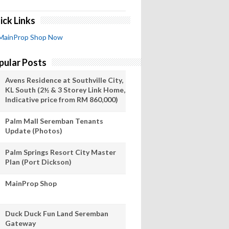
ick Links
MainProp Shop Now
pular Posts
Avens Residence at Southville City,
KL South (2½ & 3 Storey Link Home,
Indicative price from RM 860,000)
Palm Mall Seremban Tenants
Update (Photos)
Palm Springs Resort City Master
Plan (Port Dickson)
MainProp Shop
Duck Duck Fun Land Seremban
Gateway