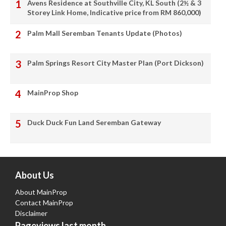
Avens Residence at Southville City, KL South (2½ & 3
Storey Link Home, Indicative price from RM 860,000)
Palm Mall Seremban Tenants Update (Photos)
Palm Springs Resort City Master Plan (Port Dickson)
MainProp Shop
Duck Duck Fun Land Seremban Gateway
About Us
About MainProp
Contact MainProp
Disclaimer
Pageviews last month