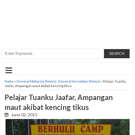
SEARCH
≡
Home
»
General Malaysia (News)
,
General Seremban (News)
» Pelajar Tuanku
Jaafar, Ampangan maut akibat kencing tikus
Pelajar Tuanku Jaafar, Ampangan
maut akibat kencing tikus
June 02, 2015