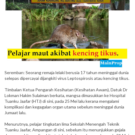
Seremban: Seorang remaja lelaki berusia 17 tahun meninggal dunia
selepas dipercayai dijangkiti virus Leptospirosis atau kencing tikus.
Timbalan Ketua Pengarah Kesihatan (Kesihatan Awam), Datuk Dr
Lokman Hakim Sulaiman berkata, mangsa dimasukkan ke Hospital
Tuanku Jaafar (HTJ) di sini, pada 25 Mei lalu kerana mengalami
komplikasi dan kegagalan organ utama sebelum meninggal dunia
Jumaat lalu.
Menurutnya, pelajar tingkatan lima Sekolah Menengah Teknik
Tuanku Jaafar, Ampangan di sini, sebelum itu menunjukkan gejala