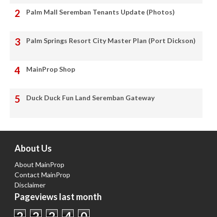
Palm Mall Seremban Tenants Update (Photos)
Palm Springs Resort City Master Plan (Port Dickson)
MainProp Shop
Duck Duck Fun Land Seremban Gateway
About Us
About MainProp
Contact MainProp
Disclaimer
Pageviews last month
2
2
2
4
0