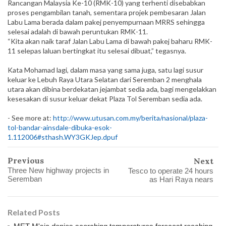
Rancangan Malaysia Ke-10 (RMK-10) yang terhenti disebabkan
proses pengambilan tanah, sementara projek pembesaran Jalan
Labu Lama berada dalam pakej penyempurnaan MRRS sehingga
selesai adalah di bawah peruntukan RMK-11.
“Kita akan naik taraf Jalan Labu Lama di bawah pakej baharu RMK-
11 selepas laluan bertingkat itu selesai dibuat,” tegasnya.
Kata Mohamad lagi, dalam masa yang sama juga, satu lagi susur
keluar ke Lebuh Raya Utara Selatan dari Seremban 2 menghala
utara akan dibina berdekatan jejambat sedia ada, bagi menge­lakkan
kesesakan di susur keluar dekat Plaza Tol Seremban sedia ada.
- See more at:
http://www.utusan.com.my/berita/nasional/plaza-
tol-bandar-ainsdale-dibuka-esok-
1.112006#sthash.WY3GKJep.dpuf
Previous
Next
Three New highway projects in
Tesco to operate 24 hours
Seremban
as Hari Raya nears
Related Posts