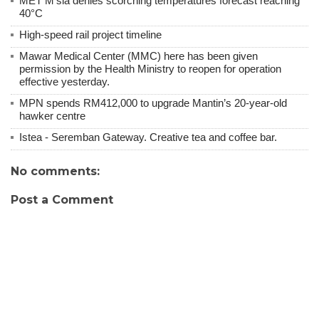
MET M'sia denies scorching temperatures forecast reaching
40°C
High-speed rail project timeline
Mawar Medical Center (MMC) here has been given
permission by the Health Ministry to reopen for operation
effective yesterday.
MPN spends RM412,000 to upgrade Mantin’s 20-year-old
hawker centre
Istea - Seremban Gateway. Creative tea and coffee bar.
No comments:
Post a Comment