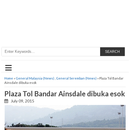
SEARCH
≡
Home
»
General Malaysia (News)
,
General Seremban (News)
» Plaza Tol Bandar
Ainsdale dibuka esok
Plaza Tol Bandar Ainsdale dibuka esok
July 09, 2015