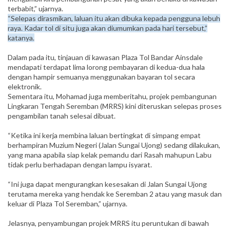
terbabit,” ujarnya.
“Selepas dirasmikan, laluan itu akan dibuka kepada pengguna lebuh
raya. Kadar tol di situ juga akan diumumkan pada hari tersebut,”
katanya.
Dalam pada itu, tinjauan di kawasan Plaza Tol Bandar Ainsdale
mendapati terdapat lima lorong pembayaran di kedua-dua hala
dengan hampir semuanya menggunakan bayaran tol secara
elektronik.
Sementara itu, Mohamad juga memberitahu, projek pembangunan
Lingkaran Tengah Seremban (MRRS) kini diteruskan selepas proses
pengambilan tanah selesai dibuat.
“Ketika ini kerja membina laluan bertingkat di simpang empat
berhampiran Muzium Negeri (Jalan Sungai Ujong) sedang dilakukan,
yang mana apabila siap kelak pemandu dari Rasah mahupun Labu
tidak perlu berhadapan dengan lampu isyarat.
“Ini juga dapat mengurangkan kesesakan di Jalan Sungai Ujong
terutama mereka yang hendak ke Seremban 2 atau yang masuk dan
keluar di Plaza Tol Seremban,” ujarnya.
Jelasnya, penyambungan projek MRRS itu peruntukan di bawah