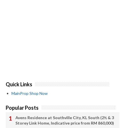
Quick Links
MainProp Shop Now
Popular Posts
Avens Residence at Southville City, KL South (2½ & 3
Storey Link Home, Indicative price from RM 860,000)