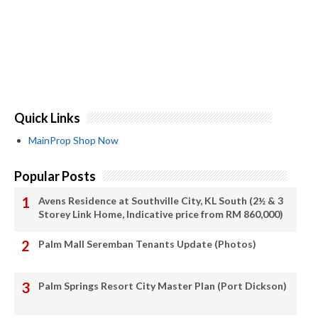
Quick Links
MainProp Shop Now
Popular Posts
Avens Residence at Southville City, KL South (2½ & 3
Storey Link Home, Indicative price from RM 860,000)
Palm Mall Seremban Tenants Update (Photos)
Palm Springs Resort City Master Plan (Port Dickson)