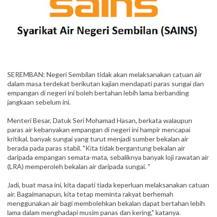
SEREMBAN: Negeri Sembilan tidak akan melaksanakan catuan air
dalam masa terdekat berikutan kajian mendapati paras sungai dan
empangan di negeri ini boleh bertahan lebih lama berbanding
jangkaan sebelum ini.
Menteri Besar, Datuk Seri Mohamad Hasan, berkata walaupun
paras air kebanyakan empangan di negeri ini hampir mencapai
kritikal, banyak sungai yang turut menjadi sumber bekalan air
berada pada paras stabil. "Kita tidak bergantung bekalan air
daripada empangan semata-mata, sebaliknya banyak loji rawatan air
(LRA) memperoleh bekalan air daripada sungai. "
Jadi, buat masa ini, kita dapati tiada keperluan melaksanakan catuan
air. Bagaimanapun, kita tetap meminta rakyat berhemah
menggunakan air bagi membolehkan bekalan dapat bertahan lebih
lama dalam menghadapi musim panas dan kering," katanya.