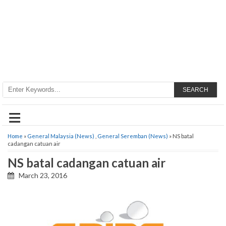
SEARCH
≡
Home
»
General Malaysia (News)
,
General Seremban (News)
» NS batal
cadangan catuan air
NS batal cadangan catuan air
March 23, 2016