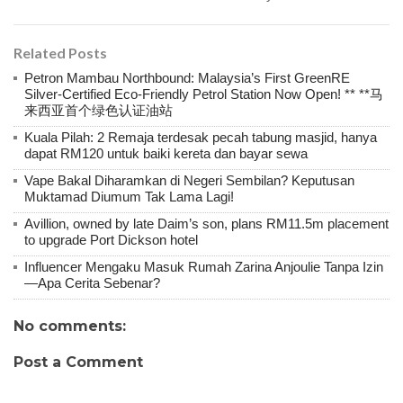
Related Posts
Petron Mambau Northbound: Malaysia’s First GreenRE
Silver-Certified Eco-Friendly Petrol Station Now Open! ** **马
来西亚首个绿色认证油站
Kuala Pilah: 2 Remaja terdesak pecah tabung masjid, hanya
dapat RM120 untuk baiki kereta dan bayar sewa
Vape Bakal Diharamkan di Negeri Sembilan? Keputusan
Muktamad Diumum Tak Lama Lagi!
Avillion, owned by late Daim’s son, plans RM11.5m placement
to upgrade Port Dickson hotel
Influencer Mengaku Masuk Rumah Zarina Anjoulie Tanpa Izin
—Apa Cerita Sebenar?
No comments:
Post a Comment