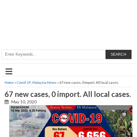
SEARCH
≡
Home
»
Covid-19
,
Malaysia News
» 67 new cases, 0 import. All local cases.
67 new cases, 0 import. All local cases.
May 10, 2020