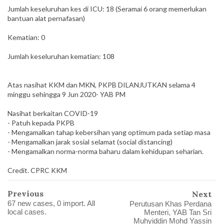
Jumlah keseluruhan kes di ICU: 18 (Seramai 6 orang memerlukan
bantuan alat pernafasan)
Kematian: 0
Jumlah keseluruhan kematian: 108
Atas nasihat KKM dan MKN, PKPB DILANJUTKAN selama 4
minggu sehingga 9 Jun 2020- YAB PM
Nasihat berkaitan COVID-19
- Patuh kepada PKPB
- Mengamalkan tahap kebersihan yang optimum pada setiap masa
- Mengamalkan jarak sosial selamat (social distancing)
- Mengamalkan norma-norma baharu dalam kehidupan seharian.
Credit. CPRC KKM
Previous
Next
67 new cases, 0 import. All
Perutusan Khas Perdana
local cases.
Menteri, YAB Tan Sri
Muhyiddin Mohd Yassin