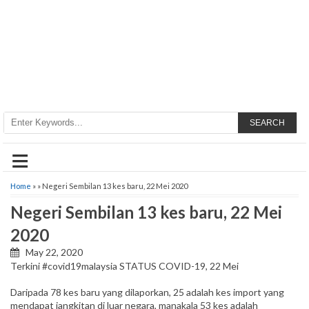
SEARCH
≡
Home
» » Negeri Sembilan 13 kes baru, 22 Mei 2020
Negeri Sembilan 13 kes baru, 22 Mei
2020
May 22, 2020
Terkini #covid19malaysia STATUS COVID-19, 22 Mei
Daripada 78 kes baru yang dilaporkan, 25 adalah kes import yang
mendapat jangkitan di luar negara, manakala 53 kes adalah