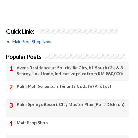
Quick Links
MainProp Shop Now
Popular Posts
Avens Residence at Southville City, KL South (2½ & 3
Storey Link Home, Indicative price from RM 860,000)
Palm Mall Seremban Tenants Update (Photos)
Palm Springs Resort City Master Plan (Port Dickson)
MainProp Shop