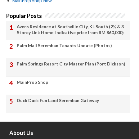
MainProp Shop Now
Popular Posts
Avens Residence at Southville City, KL South (2½ & 3
Storey Link Home, Indicative price from RM 860,000)
Palm Mall Seremban Tenants Update (Photos)
Palm Springs Resort City Master Plan (Port Dickson)
MainProp Shop
Duck Duck Fun Land Seremban Gateway
About Us