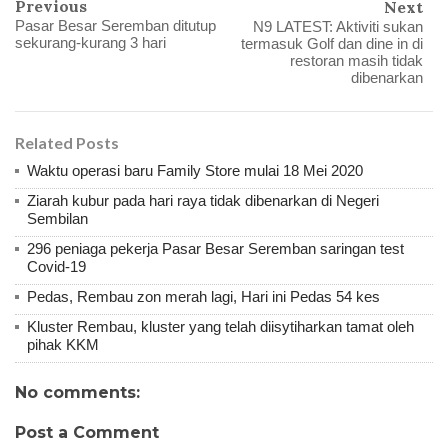
Previous
Next
Pasar Besar Seremban ditutup
N9 LATEST: Aktiviti sukan
sekurang-kurang 3 hari
termasuk Golf dan dine in di
restoran masih tidak
dibenarkan
Related Posts
Waktu operasi baru Family Store mulai 18 Mei 2020
Ziarah kubur pada hari raya tidak dibenarkan di Negeri
Sembilan
296 peniaga pekerja Pasar Besar Seremban saringan test
Covid-19
Pedas, Rembau zon merah lagi, Hari ini Pedas 54 kes
Kluster Rembau, kluster yang telah diisytiharkan tamat oleh
pihak KKM
No comments:
Post a Comment