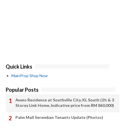
Quick Links
MainProp Shop Now
Popular Posts
Avens Residence at Southville City, KL South (2½ & 3
Storey Link Home, Indicative price from RM 860,000)
Palm Mall Seremban Tenants Update (Photos)