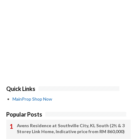
Quick Links
MainProp Shop Now
Popular Posts
Avens Residence at Southville City, KL South (2½ & 3
Storey Link Home, Indicative price from RM 860,000)