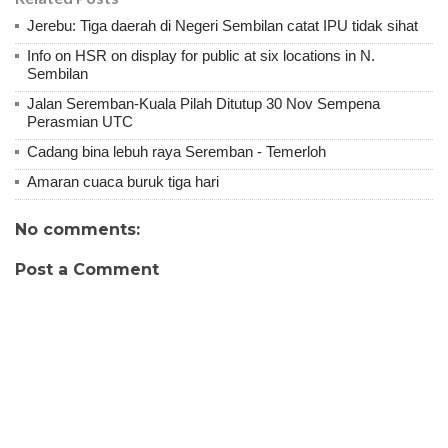
Jerebu: Tiga daerah di Negeri Sembilan catat IPU tidak sihat
Info on HSR on display for public at six locations in N.
Sembilan
Jalan Seremban-Kuala Pilah Ditutup 30 Nov Sempena
Perasmian UTC
Cadang bina lebuh raya Seremban - Temerloh
Amaran cuaca buruk tiga hari
No comments:
Post a Comment