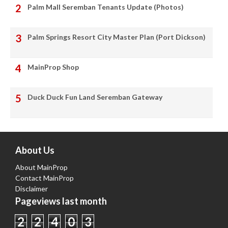
Palm Mall Seremban Tenants Update (Photos)
Palm Springs Resort City Master Plan (Port Dickson)
MainProp Shop
Duck Duck Fun Land Seremban Gateway
About Us
About MainProp
Contact MainProp
Disclaimer
Pageviews last month
2
2
4
0
3