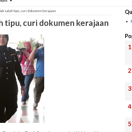
sion
Qu
ak salah tipu, curi dokumen kerajaan
 tipu, curi dokumen kerajaan
Po