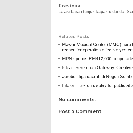
Previous
Lelaki baran tunjuk kapak didenda (S
Related Posts
Mawar Medical Center (MMC) here ha
reopen for operation effective yester
MPN spends RM412,000 to upgrade M
Istea - Seremban Gateway. Creative 
Jerebu: Tiga daerah di Negeri Sembil
Info on HSR on display for public at 
No comments:
Post a Comment