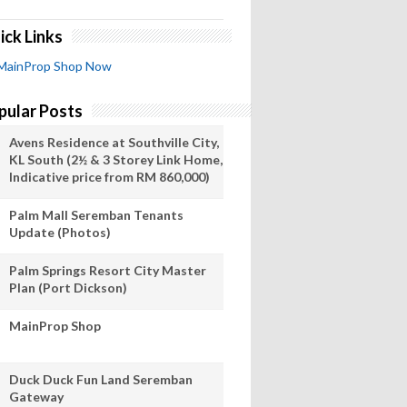
ick Links
MainProp Shop Now
pular Posts
Avens Residence at Southville City,
KL South (2½ & 3 Storey Link Home,
Indicative price from RM 860,000)
Palm Mall Seremban Tenants
Update (Photos)
Palm Springs Resort City Master
Plan (Port Dickson)
MainProp Shop
Duck Duck Fun Land Seremban
Gateway