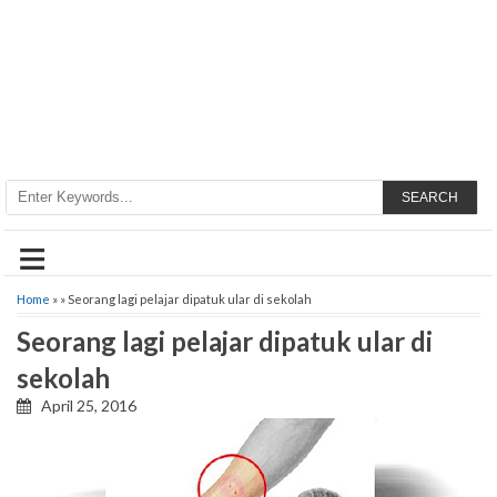
SEARCH
≡
Home
» » Seorang lagi pelajar dipatuk ular di sekolah
Seorang lagi pelajar dipatuk ular di
sekolah
April 25, 2016