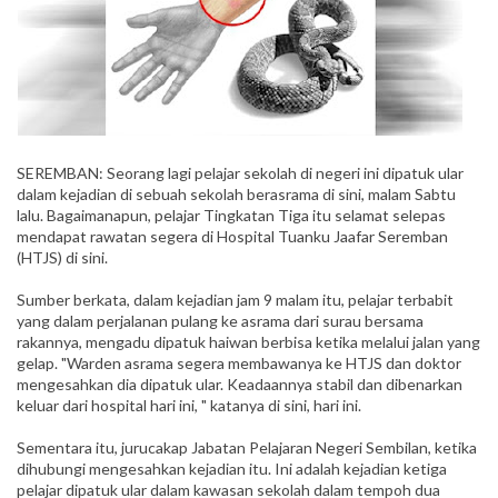
SEREMBAN: Seorang lagi pelajar sekolah di negeri ini dipatuk ular
dalam kejadian di sebuah sekolah berasrama di sini, malam Sabtu
lalu. Bagaimanapun, pelajar Tingkatan Tiga itu selamat selepas
mendapat rawatan segera di Hospital Tuanku Jaafar Seremban
(HTJS) di sini.
Sumber berkata, dalam kejadian jam 9 malam itu, pelajar terbabit
yang dalam perjalanan pulang ke asrama dari surau bersama
rakannya, mengadu dipatuk haiwan berbisa ketika melalui jalan yang
gelap. "Warden asrama segera membawanya ke HTJS dan doktor
mengesahkan dia dipatuk ular. Keadaannya stabil dan dibenarkan
keluar dari hospital hari ini, " katanya di sini, hari ini.
Sementara itu, jurucakap Jabatan Pelajaran Negeri Sembilan, ketika
dihubungi mengesahkan kejadian itu. Ini adalah kejadian ketiga
pelajar dipatuk ular dalam kawasan sekolah dalam tempoh dua