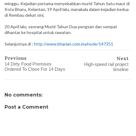
minggu. Kejadian pertama menyebabkan murid Tahun Satu maut di
Kota Bharu, Kelantan, 19 April lalu, manakala dalam kejadian kedua
di Rembau dekat sini,
20 April lalu, seorang Murid Tahun Dua pengsan dan sempat
dihantar ke hospital untuk rawatan.
Selanjutnya di :
http://www.bharian.com.my/node/147351
Previous
Next
14 Dirty Food Premises
High-speed rail project
Ordered To Close For 14 Days
timeline
No comments:
Post a Comment