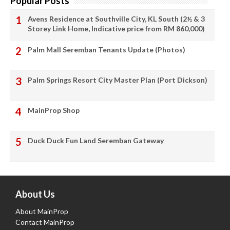
Popular Posts
Avens Residence at Southville City, KL South (2½ & 3
Storey Link Home, Indicative price from RM 860,000)
Palm Mall Seremban Tenants Update (Photos)
Palm Springs Resort City Master Plan (Port Dickson)
MainProp Shop
Duck Duck Fun Land Seremban Gateway
About Us
About MainProp
Contact MainProp