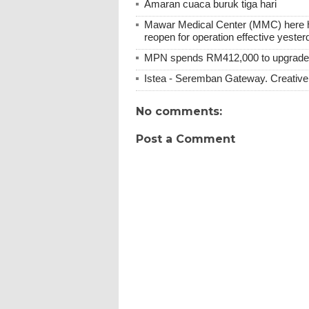
Amaran cuaca buruk tiga hari
Mawar Medical Center (MMC) here ha
reopen for operation effective yester
MPN spends RM412,000 to upgrade M
Istea - Seremban Gateway. Creative 
No comments:
Post a Comment