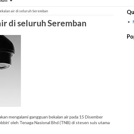
sion
Qu
ekalan air di seluruh Seremban
ir di seluruh Seremban
Po
kan mengalami gangguan bekalan air pada 15 Disember
bobbin' oleh Tenaga Nasional Bhd (TNB) di stesen suis utama