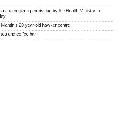
s been given permission by the Health Ministry to
day.
antin’s 20-year-old hawker centre
tea and coffee bar.