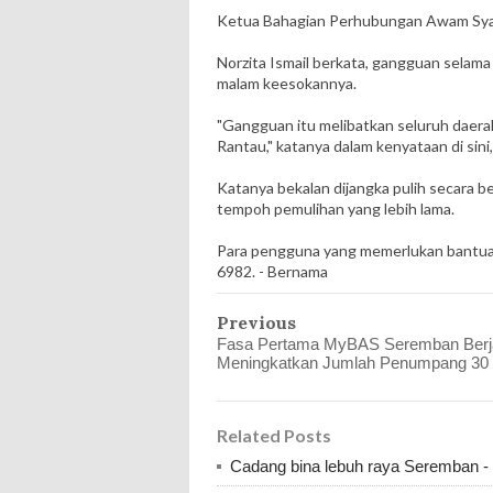
Ketua Bahagian Perhubungan Awam Syari
Norzita Ismail berkata, gangguan selama 
malam keesokannya.
"Gangguan itu melibatkan seluruh daerah
Rantau," katanya dalam kenyataan di sini, h
Katanya bekalan dijangka pulih secara 
tempoh pemulihan yang lebih lama.
Para pengguna yang memerlukan bantuan
6982. - Bernama
Previous
Fasa Pertama MyBAS Seremban Berj
Meningkatkan Jumlah Penumpang 30 
Related Posts
Cadang bina lebuh raya Seremban -