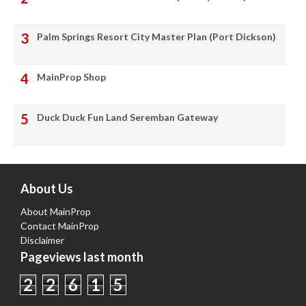
Palm Springs Resort City Master Plan (Port Dickson)
MainProp Shop
Duck Duck Fun Land Seremban Gateway
About Us
About MainProp
Contact MainProp
Disclaimer
Pageviews last month
2
2
6
1
5