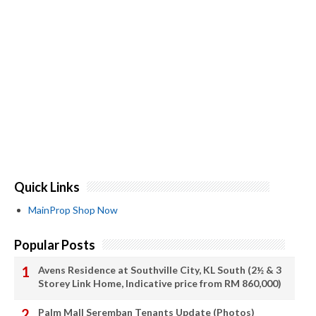
Quick Links
MainProp Shop Now
Popular Posts
Avens Residence at Southville City, KL South (2½ & 3
Storey Link Home, Indicative price from RM 860,000)
Palm Mall Seremban Tenants Update (Photos)