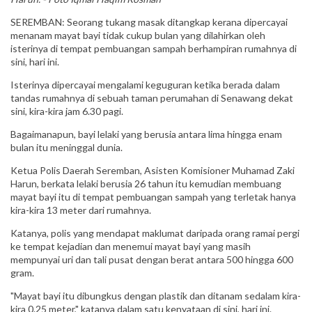
SEREMBAN: Seorang tukang masak ditangkap kerana dipercayai
menanam mayat bayi tidak cukup bulan yang dilahirkan oleh
isterinya di tempat pembuangan sampah berhampiran rumahnya di
sini, hari ini.
Isterinya dipercayai mengalami keguguran ketika berada dalam
tandas rumahnya di sebuah taman perumahan di Senawang dekat
sini, kira-kira jam 6.30 pagi.
Bagaimanapun, bayi lelaki yang berusia antara lima hingga enam
bulan itu meninggal dunia.
Ketua Polis Daerah Seremban, Asisten Komisioner Muhamad Zaki
Harun, berkata lelaki berusia 26 tahun itu kemudian membuang
mayat bayi itu di tempat pembuangan sampah yang terletak hanya
kira-kira 13 meter dari rumahnya.
Katanya, polis yang mendapat maklumat daripada orang ramai pergi
ke tempat kejadian dan menemui mayat bayi yang masih
mempunyai uri dan tali pusat dengan berat antara 500 hingga 600
gram.
"Mayat bayi itu dibungkus dengan plastik dan ditanam sedalam kira-
kira 0.25 meter," katanya dalam satu kenyataan di sini, hari ini.