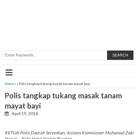
SEARCH
≡
Home
» » Polis tangkap tukang masak tanam mayat bayi
Polis tangkap tukang masak tanam
mayat bayi
April 19, 2016
KETUA Polis Daerah Seremban, Asisten Komisioner Muhamad Zaki
Harun. - Foto Iqmal Haqim Rosman